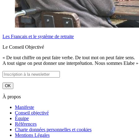
Les Français et le système de retraite
Le Conseil Objectivé
« De tout chiffre on peut faire verbe. De tout mot on peut faire sens.
A tout signe on peut donner une interprétation. Nous sommes Elabe »
À propos
Manifeste
Conseil objectivé
Équipe
Références
Charte données personnelles et cookies
Mentions Légales