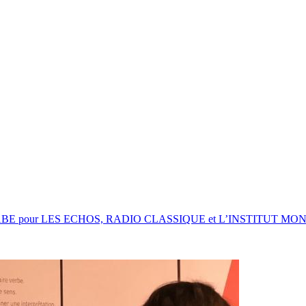
dage ELABE pour LES ECHOS, RADIO CLASSIQUE et L’INSTITUT M