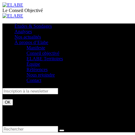
Le Conseil Objectivé
Études & Sondages
Analyses
Nos actualités
À propos d’Elabe
Manifeste
Conseil objectivé
ELABE Territoires
Équipe
Références
Nous rejoindre
Contact