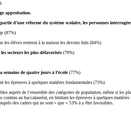
).
rge approbation.
 partie d’une réforme du système scolaire, les personnes interrogé
ège (87%)
e les élèves rentrent à la maison les devoirs faits (84%)
les secteurs les plus
défavorisés
(79%)
la semaine de quatre jours à
l’école
(77%)
tant les épreuves à quelques matières fondamentales (73%)
rables auprès de l’ensemble des catégories de population, même si les 
ôle continu au baccalauréat, en limitant les épreuves à quelques matière
uprès des cadres qui ne sont « que » 53% à y être favorables.