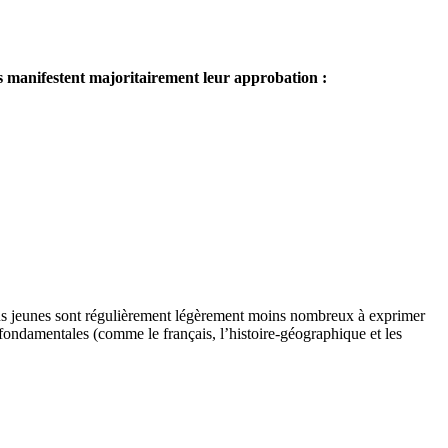
es manifestent majoritairement leur approbation :
plus jeunes sont régulièrement légèrement moins nombreux à exprimer
s fondamentales (comme le français, l’histoire-géographique et les