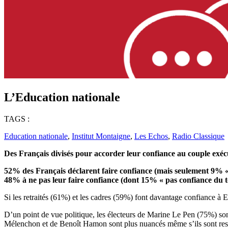
L’Education nationale
TAGS :
Education nationale
,
Institut Montaigne
,
Les Echos
,
Radio Classique
D
es
Français divisés pour accorder leur confiance au couple
exéc
52% des Français déclarent faire confiance (mais seulement 9% 
48% à ne pas leur faire confiance (dont 15% « pas confiance du t
Si les retraités (61%) et les cadres (59%) font davantage confiance à
D’un point de vue politique, les électeurs de Marine Le Pen (75%) sont
Mélenchon et de Benoît Hamon sont plus nuancés même s’ils sont respe