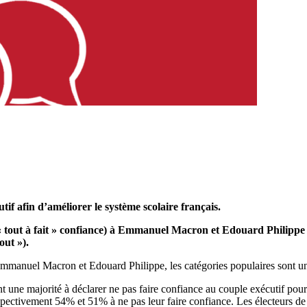
utif afin
d’améliorer le système scolaire
français.
« tout à fait » confiance) à Emmanuel Macron et Edouard
Philipp
out »).
 Emmanuel Macron et Edouard Philippe, les catégories populaires sont un
 une majorité à déclarer ne pas faire confiance au couple exécutif pour
ctivement 54% et 51% à ne pas leur faire confiance. Les électeurs de 