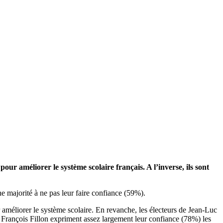
e
pour améliorer le système scolaire français. A l’inverse, ils sont
e majorité à ne pas leur faire confiance (59%).
 améliorer le système scolaire. En revanche, les électeurs de Jean-Luc
François Fillon expriment assez largement leur confiance (78%) les