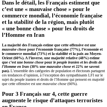
Dans le détail, les Français estiment que
c’est une « mauvaise chose » pour le
commerce mondial, l’économie française
et la stabilité de la région, mais plutôt
« une bonne chose » pour les droits de
l’Homme en Iran
La majorité des Français estime que cette offensive est une
mauvaise chos
e pour l’économie française (77%), l’économie et
le commerce mondial (73%) et la stabilité et la paix au Moyen-
Orient (60%). A l’inverse, une majorité relative (48%) estime
que c’est une
bonne chose
pour
le peuple iranien et les droits de
l’Homme en Iran
(30% une
mauvaise chose
et 22% ne savent
pas).
L’ensemble des catégories de population et électorats partagent
ces tendances d’opinion, à l’exception des sympathisants LFI sur le
sujet du peuple iranien et droits de l’Homme qui pensent en majorité
que cette offensive est une
mauvaise chose
(66%).
Pour 3 Français sur 4, cette guerre
augmente le risque d’attaques terroristes
en France