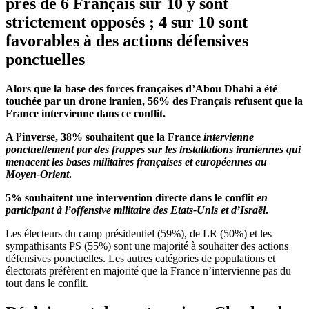
près de 6 Français sur 10 y sont
strictement opposés ; 4 sur 10 sont
favorables à des actions défensives
ponctuelles
Alors que la base des forces françaises d’Abou Dhabi a été
touchée par un drone iranien, 56% des Français refusent que la
France intervienne dans ce conflit.
A l’inverse, 38% souhaitent que la France
intervienne
ponctuellement par des frappes sur les installations iraniennes qui
menacent les bases militaires françaises et européennes au
Moyen-Orient
.
5% souhaitent une intervention directe dans le conflit
en
participant à l’offensive militaire des Etats-Unis et d’Israël
.
Les électeurs du camp présidentiel (59%), de LR (50%) et les
sympathisants PS (55%) sont une majorité à souhaiter des actions
défensives ponctuelles. Les autres catégories de populations et
électorats préfèrent en majorité que la France n’intervienne pas du
tout dans le conflit.