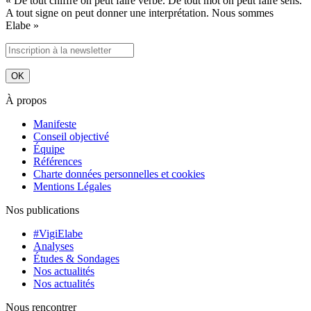
« De tout chiffre on peut faire verbe. De tout mot on peut faire sens.
A tout signe on peut donner une interprétation. Nous sommes
Elabe »
À propos
Manifeste
Conseil objectivé
Équipe
Références
Charte données personnelles et cookies
Mentions Légales
Nos publications
#VigiElabe
Analyses
Études & Sondages
Nos actualités
Nos actualités
Nous rencontrer