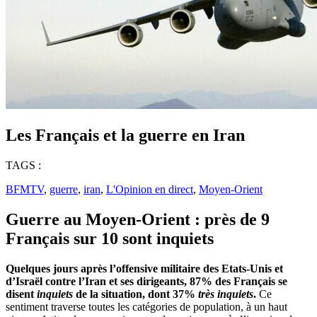
Les Français et la guerre en Iran
TAGS :
BFMTV
,
guerre
,
iran
,
L'Opinion en direct
,
Moyen-Orient
Guerre au Moyen-Orient : près de 9
Français sur 10 sont inquiets
Quelques jours après l’offensive militaire des Etats-Unis et
d’Israël contre l’Iran et ses dirigeants, 87% des Français se
disent
inquiets
de la situation, dont 37%
très inquiets
.
Ce
sentiment traverse toutes les catégories de population, à un haut