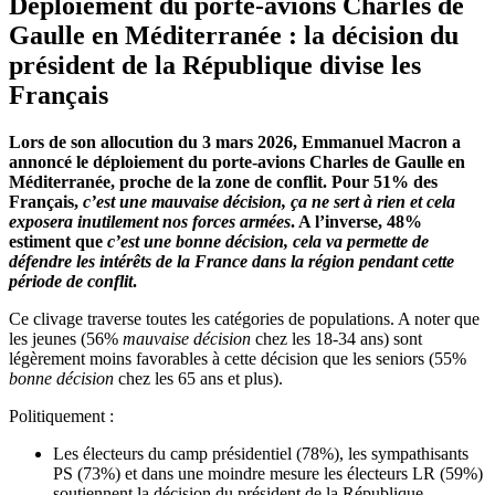
Déploiement du porte-avions Charles de
Gaulle en Méditerranée : la décision du
président de la République divise les
Français
Lors de son allocution du 3 mars 2026, Emmanuel Macron a
annoncé le déploiement du porte-avions Charles de Gaulle en
Méditerranée, proche de la zone de conflit. Pour 51% des
Français,
c’est une mauvaise décision, ça ne sert à rien et cela
exposera inutilement nos forces armées
. A l’inverse, 48%
estiment que
c’est une bonne décision, cela va permette de
défendre les intérêts de la France dans la région pendant cette
période de conflit
.
Ce clivage traverse toutes les catégories de populations. A noter que
les jeunes (56%
mauvaise décision
chez les 18-34 ans) sont
légèrement moins favorables à cette décision que les seniors (55%
bonne décision
chez les 65 ans et plus).
Politiquement :
Les électeurs du camp présidentiel (78%), les sympathisants
PS (73%) et dans une moindre mesure les électeurs LR (59%)
soutiennent la décision du président de la République