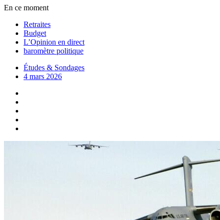
En ce moment
Retraites
Budget
L’Opinion en direct
baromètre politique
Études & Sondages
4 mars 2026