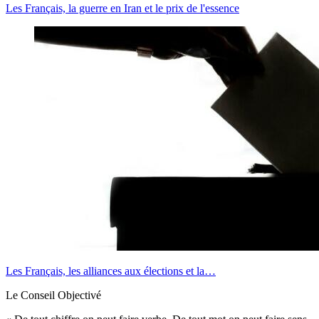
Les Français, la guerre en Iran et le prix de l'essence
Les Français, les alliances aux élections et la…
Le Conseil Objectivé