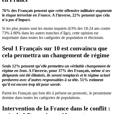
76% des Français pensent que cette offensive militaire
augmente
le risque terroriste en France
. A l’inverse, 22% pensent que cela
n’a
pas d’impact
.
Si les plus jeunes sont les moins inquiets (63% des 18-24 ans contre
73% à 80% dans les autres tranches d’âge), cette opinion est
majoritaire dans toutes les catégories de population et électorats.
Seul 1 Français sur 10 est convaincu que
cela permettra un changement de régime
Seuls 12% pensent qu’
elle permettra un véritable changement de
régime en Iran
. A l’inverse, pour 37% des Français,
même si ses
dirigeants ont été éliminés, ils seront remplacés et le régime actuel
perdurera avec d’autres responsables à sa tête
. 51% estiment
qu’
il est encore trop tôt pour savoir
.
Parmi les Français qui font dès à présent un pronostic, le pessimisme
domine dans toutes les catégories de populations.
Intervention de la France dans le conflit :