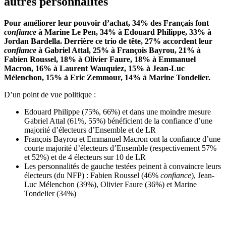
autres personnalités
Pour améliorer leur pouvoir d’achat, 34% des Français font
confiance
à Marine Le Pen, 34% à Edouard Philippe, 33% à
Jordan Bardella. Derrière ce trio de tête, 27% accordent leur
confiance
à Gabriel Attal, 25% à François Bayrou, 21% à
Fabien Roussel, 18% à Olivier Faure, 18% à Emmanuel
Macron, 16% à Laurent Wauquiez, 15% à Jean-Luc
Mélenchon, 15% à Eric Zemmour, 14% à Marine Tondelier.
D’un point de vue politique :
Edouard Philippe (75%, 66%) et dans une moindre mesure
Gabriel Attal (61%, 55%) bénéficient de la confiance d’une
majorité d’électeurs d’Ensemble et de LR
François Bayrou et Emmanuel Macron ont la confiance d’une
courte majorité d’électeurs d’Ensemble (respectivement 57%
et 52%) et de 4 électeurs sur 10 de LR
Les personnalités de gauche testées peinent à convaincre leurs
électeurs (du NFP) : Fabien Roussel (46%
confiance
), Jean-
Luc Mélenchon (39%), Olivier Faure (36%) et Marine
Tondelier (34%)