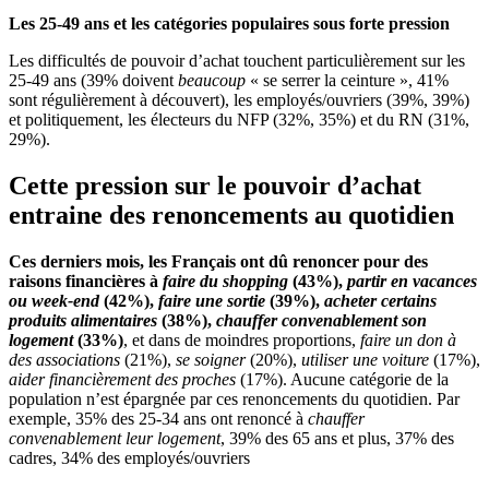
Les 25-49 ans et les catégories populaires sous forte pression
Les difficultés de pouvoir d’achat touchent particulièrement sur les
25-49 ans (39% doivent
beaucoup
« se serrer la ceinture », 41%
sont régulièrement à découvert), les employés/ouvriers (39%, 39%)
et politiquement, les électeurs du NFP (32%, 35%) et du RN (31%,
29%).
Cette pression sur le pouvoir d’achat
entraine des renoncements au quotidien
Ces derniers mois, les Français ont dû renoncer pour des
raisons financières à
faire du shopping
(43%),
partir en vacances
ou week-end
(42%),
faire une sortie
(39%),
acheter certains
produits alimentaires
(38%),
chauffer convenablement son
logement
(33%)
, et dans de moindres proportions,
faire un don à
des associations
(21%),
se soigner
(20%),
utiliser une voiture
(17%),
aider financièrement des proches
(17%). Aucune catégorie de la
population n’est épargnée par ces renoncements du quotidien. Par
exemple, 35% des 25-34 ans ont renoncé à
chauffer
convenablement leur logement
, 39% des 65 ans et plus, 37% des
cadres, 34% des employés/ouvriers