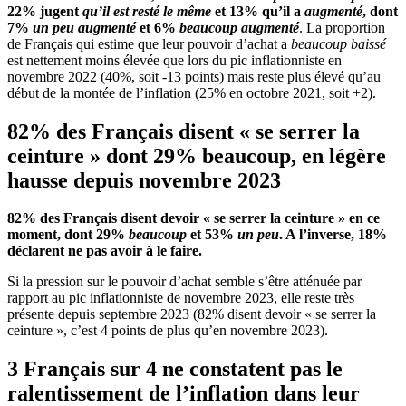
22% jugent
qu’il est resté le même
et 13% qu’il a
augmenté
, dont
7%
un peu augmenté
et 6%
beaucoup augmenté
. La proportion
de Français qui estime que leur pouvoir d’achat a
beaucoup baissé
est nettement moins élevée que lors du pic inflationniste en
novembre 2022 (40%, soit -13 points) mais reste plus élevé qu’au
début de la montée de l’inflation (25% en octobre 2021, soit +2).
82% des Français disent « se serrer la
ceinture » dont 29% beaucoup, en légère
hausse depuis novembre 2023
82% des Français disent devoir « se serrer la ceinture » en ce
moment, dont 29%
beaucoup
et 53%
un peu
. A l’inverse, 18%
déclarent ne pas avoir à le faire.
Si la pression sur le pouvoir d’achat semble s’être atténuée par
rapport au pic inflationniste de novembre 2023, elle reste très
présente depuis septembre 2023 (82% disent devoir « se serrer la
ceinture », c’est 4 points de plus qu’en novembre 2023).
3 Français sur 4 ne constatent pas le
ralentissement de l’inflation dans leur