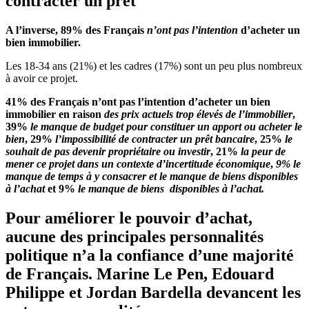
contracter un prêt
A l’inverse, 89% des Français
n’ont pas l’intention
d’acheter un
bien immobilier.
Les 18-34 ans (21%) et les cadres (17%) sont un peu plus nombreux
à avoir ce projet.
41% des Français n’ont pas l’intention d’acheter un bien
immobilier en raison
des prix actuels trop élevés de l’immobilier
,
39
%
le manque de budget pour constituer un apport ou acheter le
bien
,
29
%
l’impossibilité de contracter un prêt bancaire
, 25%
le
souhait de pas devenir propriétaire ou investir
, 21%
la peur de
mener ce projet dans un contexte d’incertitude économique
,
9
% le
manque de temps à y consacrer et le manque de biens disponibles
à l’achat
et 9%
le manque de biens disponibles à l’achat.
Pour améliorer le pouvoir d’achat,
aucune des principales personnalités
politique n’a la confiance d’une majorité
de Français. Marine Le Pen, Edouard
Philippe et Jordan Bardella devancent les