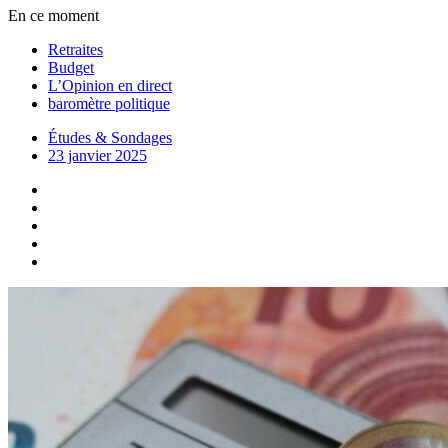
En ce moment
Retraites
Budget
L’Opinion en direct
baromètre politique
Études & Sondages
23 janvier 2025