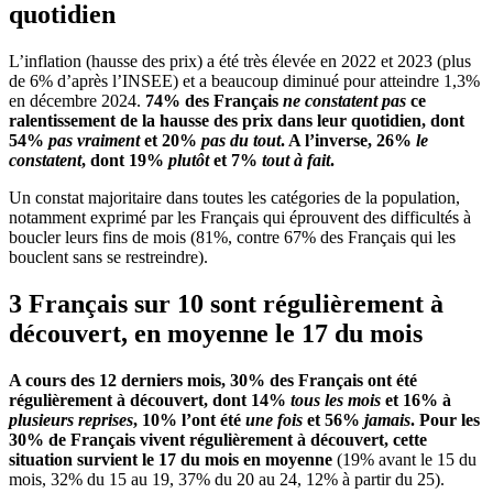
quotidien
L’inflation (hausse des prix) a été très élevée en 2022 et 2023 (plus
de 6% d’après l’INSEE) et a beaucoup diminué pour atteindre 1,3%
en décembre 2024.
74% des Français
ne constatent pas
ce
ralentissement de la hausse des prix dans leur quotidien, dont
54%
pas vraiment
et 20%
pas du tout
. A l’inverse, 26%
le
constatent
, dont 19%
plutôt
et 7%
tout à fait
.
Un constat majoritaire dans toutes les catégories de la population,
notamment exprimé par les Français qui éprouvent des difficultés à
boucler leurs fins de mois (81%, contre 67% des Français qui les
bouclent sans se restreindre).
3 Français sur 10 sont régulièrement à
découvert, en moyenne le 17 du mois
A cours des 12 derniers mois, 30% des Français ont été
régulièrement à découvert, dont 14%
tous les mois
et 16% à
plusieurs reprises
, 10% l’ont été
une fois
et 56%
jamais
. Pour les
30% de Français vivent régulièrement à découvert, cette
situation survient le 17 du mois en moyenne
(19% avant le 15 du
mois, 32% du 15 au 19, 37% du 20 au 24, 12% à partir du 25).