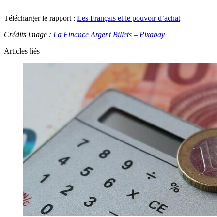
____________
Télécharger le rapport :
Les Français et le pouvoir d’achat
Crédits image :
La Finance Argent Billets – Pixabay
Articles liés