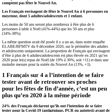
comptent pas fêter le Nouvel An.
Les Français envisagent de fêter le Nouvel An à 6 personnes en
moyenne, dont 5 adultes/adolescents et 1 enfant.
Les moins de 50 ans seront plus nombreux à être plus de 6
personnes à table à Noël (41%-44%) que les 50 ans et plus
(34%-38%).
La même question avait été posée il y a un an, dans notre enquête
ELABE/BFMTV du 9 décembre 2020, sur le périmètre des adultes
et adolescents uniquement. La proportion de Français qui envisagent
d’être à plus de 6 adultes/adolescents est plus élevée en 2021 qu’en
2020 pour le(s) repas de Noël (de 19% à 30%, soit +11) et dans une
moindre mesure pour la soirée du Nouvel An (13%, +3).
1 Français sur 4 a l’intention de se faire
tester avant de retrouver ses proches
pour les fêtes de fin d’année, c’est un peu
plus qu’en 2020 à la même période
24% des Français déclarent qu’ils ont l’intention de se faire
tester pour la Covid-19 (antigénique, PCR ou autotest) avant de