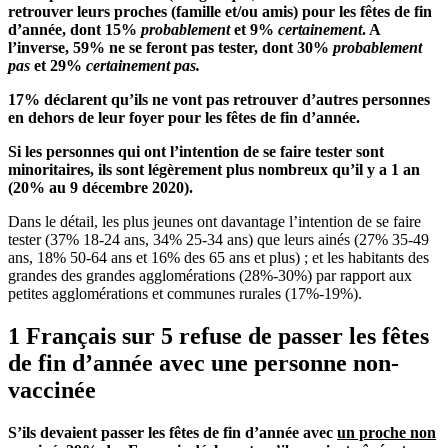
retrouver leurs proches (famille et/ou amis) pour les fêtes de fin
d’année, dont 15%
probablement
et 9%
certainement
. A
l’inverse, 59% ne se feront pas tester, dont 30%
probablement
pas
et 29%
certainement pas.
17% déclarent qu’ils ne vont pas retrouver d’autres personnes
en dehors de leur foyer pour les fêtes de fin d’année.
Si les personnes qui ont l’intention de se faire tester sont
minoritaires, ils sont légèrement plus nombreux qu’il y a 1 an
(20% au 9 décembre 2020).
Dans le détail, les plus jeunes ont davantage l’intention de se faire
tester (37% 18-24 ans, 34% 25-34 ans) que leurs ainés (27% 35-49
ans, 18% 50-64 ans et 16% des 65 ans et plus) ; et les habitants des
grandes des grandes agglomérations (28%-30%) par rapport aux
petites agglomérations et communes rurales (17%-19%).
1 Français sur 5 refuse de passer les fêtes
de fin d’année avec une personne non-
vaccinée
S’ils devaient passer les fêtes de fin d’année avec
un proche non