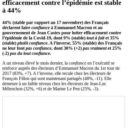
efficacement contre l’épidémie est stable
à 44%
44% (stable par rapport au 17 novembre) des Français
déclarent faire
confiance
à Emmanuel Macron et au
gouvernement de Jean Castex pour lutter efficacement contre
l’épidémie de la Covid-19, dont 9% (stable)
tout à fait
et 35%
(stable)
plutôt confiance
. A l’inverse, 55% (stable) des Français
ne leur font
pas confiance
, dont 30% (+2)
pas vraiment
et 25%
(-2)
pas du tout confiance
.
A un niveau élevé le mois dernier, la
confiance
en l’exécutif se
renforce auprès des électeurs d’Emmanuel Macron du 1er tour de
2017 (83%, +7). A l’inverse, elle recule chez les électeurs de
François Fillon qui sont maintenant partagés (48%, -11). Elle
demeure à un faible niveau chez les électeurs de Jean-Luc
Mélenchon (32%, +6) et de Marine Le Pen (25%, -3).