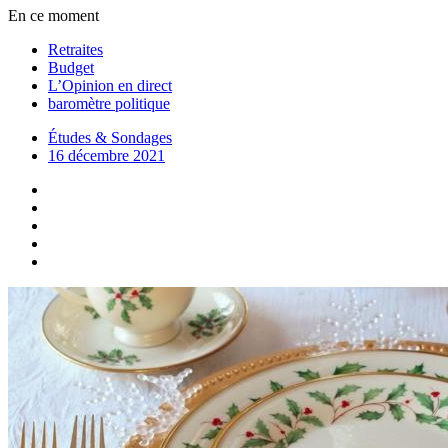
En ce moment
Retraites
Budget
L’Opinion en direct
baromètre politique
Études & Sondages
16 décembre 2021