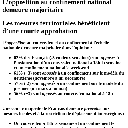
L’opposition au confinement national
demeure majoritaire
Les mesures territoriales bénéficient
d’une courte approbation
L’
opposition
au couvre-feu et au confinement à l’échelle
nationale demeure majoritaire dans l’opinion :
62% des Français (-3 en deux semaines) sont
opposés
à
l’instauration d’un couvre-feu national à 18h la semaine
et un confinement national le week-end
61% (+3) sont
opposés
à un confinement sur le modèle du
deuxième (novembre à mi-décembre)
57% (-2) sont
opposés
à un confinement sur le modèle du
premier (mi-mars à mi-mai)
56% (+3) sont
opposés
au couvre-feu national à 18h
Une courte majorité de Français demeure
favorable
aux
mesures locales et à la restriction de déplacement inter-régions :
Un couvre-feu à 18h la semaine et un confinement le