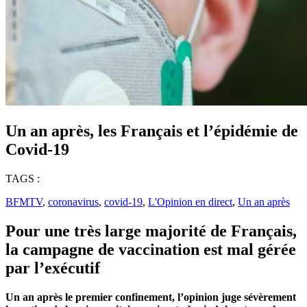
Un an après, les Français et l’épidémie de
Covid-19
TAGS :
BFMTV
,
coronavirus
,
covid-19
,
L'Opinion en direct
,
Un an après
Pour une très large majorité de Français,
la campagne de vaccination est mal gérée
par l’exécutif
Un an après le premier confinement, l’opinion juge sévèrement