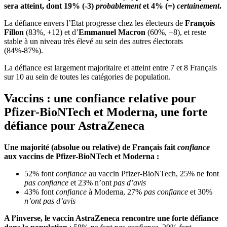
sera atteint, dont 19% (-3)
probablement
et 4% (=)
certainement
.
La défiance envers l’Etat progresse chez les électeurs de
François
Fillon
(83%, +12) et d’
Emmanuel Macron
(60%, +8), et reste
stable à un niveau très élevé au sein des autres électorats
(84%-87%).
La défiance est largement majoritaire et atteint entre 7 et 8 Français
sur 10 au sein de toutes les catégories de population.
Vaccins : une confiance relative pour
Pfizer-
BioNTech
et Moderna, une forte
défiance pour AstraZeneca
Une majorité (absolue ou relative) de Français fait
confiance
aux vaccins de Pfizer-
BioNTech
et Moderna :
52% font
confiance
au vaccin Pfizer-BioNTech, 25% ne font
pas confiance
et 23% n’ont
pas d’avis
43% font
confiance
à Moderna, 27%
pas confiance
et 30%
n’ont pas d’avis
A l’inverse, le vaccin AstraZeneca rencontre une forte défiance