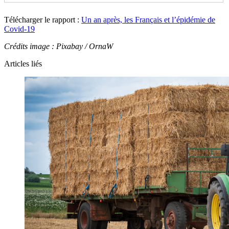
Télécharger le rapport :
Un an après, les Français et l’épidémie de
Covid-19
Crédits image : Pixabay / OrnaW
Articles liés