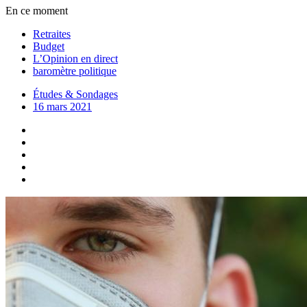
En ce moment
Retraites
Budget
L’Opinion en direct
baromètre politique
Études & Sondages
16 mars 2021