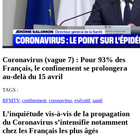
Coronavirus (vague 7) : Pour 93% des
Français, le confinement se prolongera
au-delà du 15 avril
TAGS :
BFMTV
,
confinement
,
coronavirus
,
exécutif
,
santé
L’inquiétude vis-à-vis de la propagation
du Coronavirus s’intensifie notamment
chez les Français les plus âgés