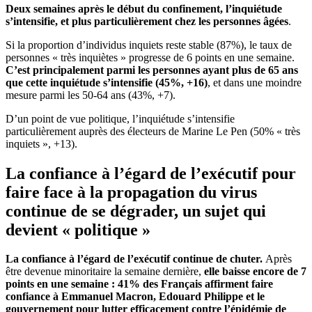
Deux semaines après le début du confinement, l’inquiétude
s’intensifie, et plus particulièrement chez les personnes âgées
.
Si la proportion d’individus inquiets reste stable (87%), le taux de
personnes « très inquiètes » progresse de 6 points en une semaine.
C’est principalement parmi les personnes ayant plus de 65 ans
que cette inquiétude s’intensifie (45%, +16)
, et dans une moindre
mesure parmi les 50-64 ans (43%, +7).
D’un point de vue politique, l’inquiétude s’intensifie
particulièrement auprès des électeurs de Marine Le Pen (50% « très
inquiets », +13).
La confiance à l’égard de l’exécutif pour
faire face à la propagation du virus
continue de se dégrader, un sujet qui
devient « politique »
La confiance à l’égard de l’exécutif continue de chuter.
Après
être devenue minoritaire la semaine dernière,
elle baisse encore de 7
points en une semaine : 41% des Français affirment faire
confiance à Emmanuel Macron, Edouard Philippe et le
gouvernement pour lutter efficacement contre l’épidémie de