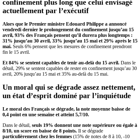
confinement plus long que celui envisagé
actuellement par l’exécutif
Alors que le Premier ministre Edouard Philippe a annoncé
vendredi dernier le prolongement du confinement jusqu’au 15
avril, 93% des Français pensent qu’il durera plus longtemps :
31% jusqu’au 30 avril, 33% jusqu’au 15 mai et 29% après le 15
mai.
Seuls 6% pensent que les mesures de confinement prendront
fin le 15 avril.
Et 84% se sentent capables de tenir au-delà du 15 avril.
Dans le
détail, 29% se sentent capables de rester en confinement jusqu’au 30
avril, 20% jusqu’au 15 mai et 35% au-delà du 15 mai.
Un moral qui se dégrade assez nettement,
un état d’esprit dominé par l’inquiétude
Le moral des Français se dégrade, la note moyenne baisse de
0,4 point en une semaine et atteint 5,7/10.
Dans le détail,
seuls 19% donnent une note supérieure ou égale à
8/10, un score en baisse de 8 points.
Il se dégrade
particulièrement chez les femmes
(15% de notes de 8 à 10, -10