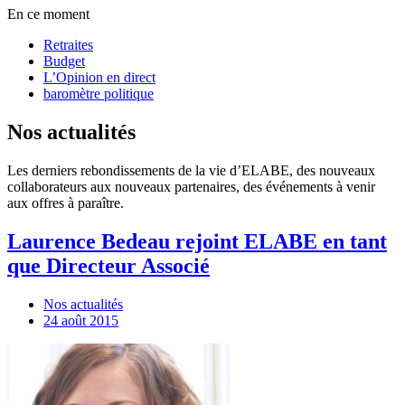
En ce moment
Retraites
Budget
L’Opinion en direct
baromètre politique
Nos actualités
Les derniers rebondissements de la vie d’ELABE, des nouveaux
collaborateurs aux nouveaux partenaires, des événements à venir
aux offres à paraître.
Laurence Bedeau rejoint ELABE en tant
que Directeur Associé
Nos actualités
24 août 2015