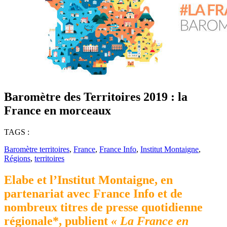
Baromètre des Territoires 2019 : la
France en morceaux
TAGS :
Baromètre territoires
,
France
,
France Info
,
Institut Montaigne
,
Régions
,
territoires
Elabe et l’Institut Montaigne, en
partenariat avec France Info et de
nombreux titres de presse quotidienne
régionale*, publient
« La France en