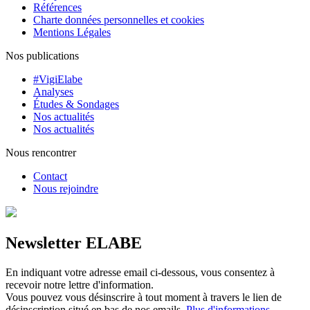
Références
Charte données personnelles et cookies
Mentions Légales
Nos publications
#VigiElabe
Analyses
Études & Sondages
Nos actualités
Nos actualités
Nous rencontrer
Contact
Nous rejoindre
Newsletter ELABE
En indiquant votre adresse email ci-dessous, vous consentez à
recevoir notre lettre d'information.
Vous pouvez vous désinscrire à tout moment à travers le lien de
désinscription situé en bas de nos emails.
Plus d'informations.