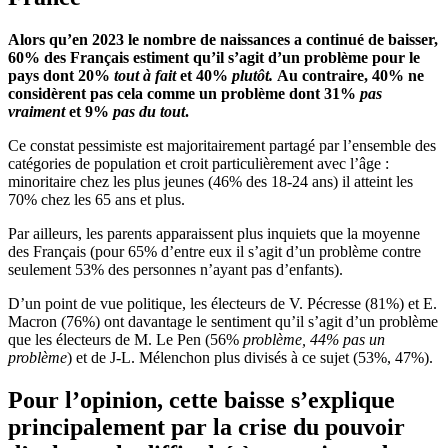
Alors qu’en 2023 le nombre de naissances a continué de baisser,
60% des Français estiment qu’il s’agit d’un problème pour le
pays dont 20%
tout à fait
et
40%
plutôt.
Au contraire, 40% ne
considèrent pas cela comme un problème dont 31%
pas
vraiment
et 9%
pas du tout
.
Ce constat pessimiste est majoritairement partagé par l’ensemble des
catégories de population et croit particulièrement avec l’âge :
minoritaire chez les plus jeunes (46% des 18-24 ans) il atteint les
70% chez les 65 ans et plus.
Par ailleurs, les parents apparaissent plus inquiets que la moyenne
des Français (pour 65% d’entre eux il s’agit d’un problème contre
seulement 53% des personnes n’ayant pas d’enfants).
D’un point de vue politique, les électeurs de V. Pécresse (81%) et E.
Macron (76%) ont davantage le sentiment qu’il s’agit d’un problème
que les électeurs de M. Le Pen (56%
problème, 44% pas un
problème
) et de J-L. Mélenchon plus divisés à ce sujet (53%, 47%).
Pour l’opinion, cette baisse s’explique
principalement par la crise du pouvoir