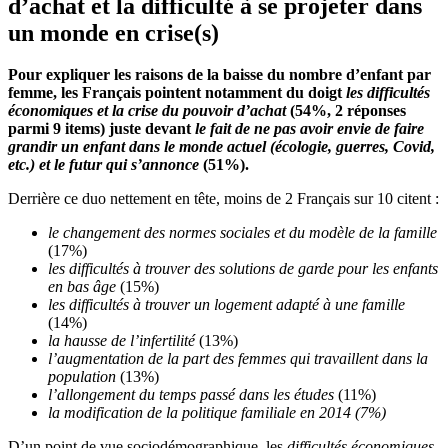
d’achat et la difficulté à se projeter dans
un monde en crise(s)
Pour expliquer les raisons de la baisse du nombre d’enfant par
femme, les Français pointent notamment du doigt
les difficultés
économiques et la crise du pouvoir d’achat
(54%, 2 réponses
parmi 9 items) juste devant
le fait de ne pas avoir envie de faire
grandir un enfant dans le monde actuel (écologie, guerres, Covid,
etc.) et le futur qui s’annonce
(51%).
Derrière ce duo nettement en tête, moins de 2 Français sur 10 citent :
le changement des normes sociales et du modèle de la famille
(17%)
les difficultés à trouver des solutions de garde pour les enfants
en bas âge
(15%)
les difficultés à trouver un logement adapté à une famille
(14%)
la hausse de l’infertilité
(13%)
l’augmentation de la part des femmes qui travaillent dans la
population
(13%)
l’allongement du temps passé dans les études
(11%)
la modification de la politique familiale en 2014 (7%)
D’un point de vue sociodémographique, les
difficultés économiques