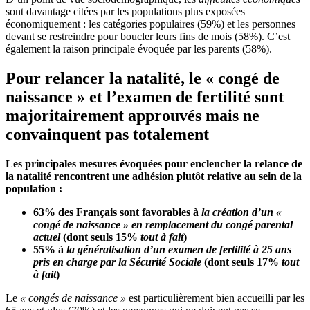
sont davantage citées par les populations plus exposées
économiquement : les catégories populaires (59%) et les personnes
devant se restreindre pour boucler leurs fins de mois (58%). C’est
également la raison principale évoquée par les parents (58%).
Pour relancer la natalité, le « congé de
naissance » et l’examen de fertilité sont
majoritairement approuvés mais ne
convainquent pas totalement
Les principales mesures évoquées pour enclencher la relance de
la natalité rencontrent une adhésion plutôt relative au sein de la
population :
63% des Français sont favorables à
la création d’un «
congé de naissance » en remplacement du congé parental
actuel
(dont seuls 15%
tout à fait
)
55% à
la généralisation d’un examen de fertilité à 25 ans
pris en charge par la Sécurité Sociale
(dont seuls 17%
tout
à fait
)
Le
« congés de naissance »
est particulièrement bien accueilli par les