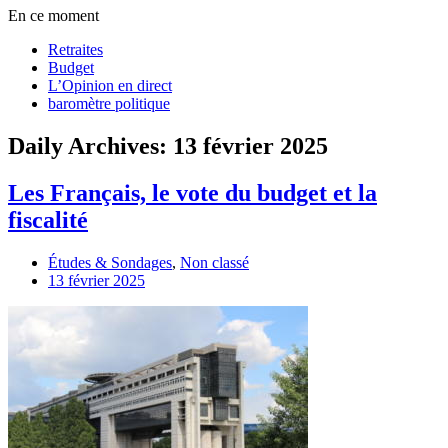
En ce moment
Retraites
Budget
L’Opinion en direct
baromètre politique
Daily Archives: 13 février 2025
Les Français, le vote du budget et la
fiscalité
Études & Sondages
,
Non classé
13 février 2025