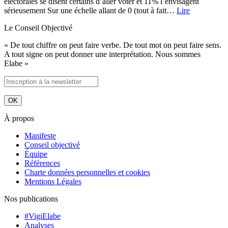
électorales se disent certains d’aller voter et 11% l’envisagent
sérieusement Sur une échelle allant de 0 (tout à fait…
Lire
Le Conseil Objectivé
« De tout chiffre on peut faire verbe. De tout mot on peut faire sens.
A tout signe on peut donner une interprétation. Nous sommes
Elabe »
À propos
Manifeste
Conseil objectivé
Équipe
Références
Charte données personnelles et cookies
Mentions Légales
Nos publications
#VigiElabe
Analyses