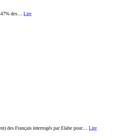
nt, 47% des…
Lire
édent) des Français interrogés par Elabe pour…
Lire