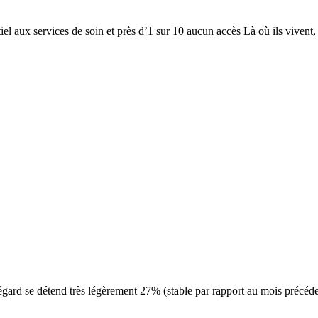
tiel aux services de soin et près d’1 sur 10 aucun accès Là où ils vive
on égard se détend très légèrement 27% (stable par rapport au mois préc