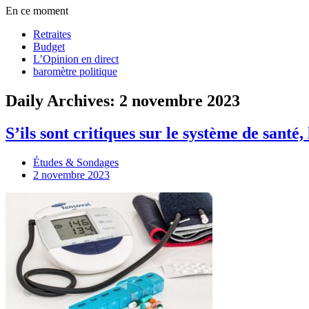
En ce moment
Retraites
Budget
L’Opinion en direct
baromètre politique
Daily Archives: 2 novembre 2023
S’ils sont critiques sur le système de santé
Études & Sondages
2 novembre 2023