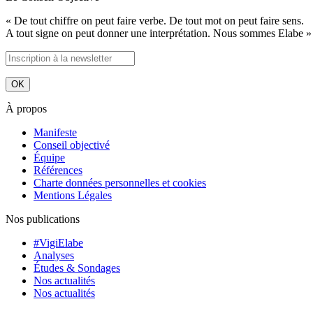
« De tout chiffre on peut faire verbe. De tout mot on peut faire sens.
A tout signe on peut donner une interprétation. Nous sommes Elabe »
À propos
Manifeste
Conseil objectivé
Équipe
Références
Charte données personnelles et cookies
Mentions Légales
Nos publications
#VigiElabe
Analyses
Études & Sondages
Nos actualités
Nos actualités