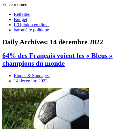
En ce moment
Retraites
Budget
L’Opinion en direct
baromètre politique
Daily Archives: 14 décembre 2022
64% des Français voient les « Bleus »
champions du monde
Études & Sondages
14 décembre 2022