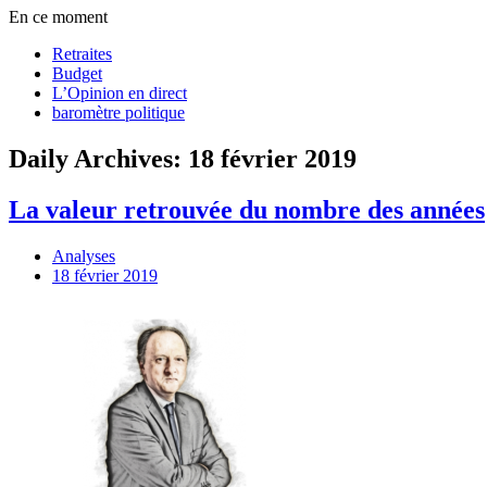
En ce moment
Retraites
Budget
L’Opinion en direct
baromètre politique
Daily Archives: 18 février 2019
La valeur retrouvée du nombre des années
Analyses
18 février 2019