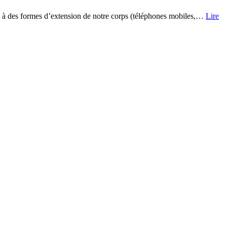
éjà à des formes d’extension de notre corps (téléphones mobiles,…
Lire