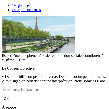
#VigiElabe
16 septembre 2016
Ils perpétuent le phénomène de reproduction sociale, contribuent à ratio
système…
Lire
Le Conseil Objectivé
« De tout chiffre on peut faire verbe. De tout mot on peut faire sens.
A tout signe on peut donner une interprétation. Nous sommes Elabe »
À propos