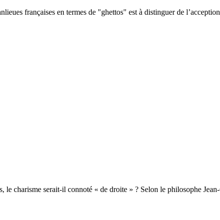
lieues françaises en termes de "ghettos" est à distinguer de l’acception a
es, le charisme serait-il connoté « de droite » ? Selon le philosophe J