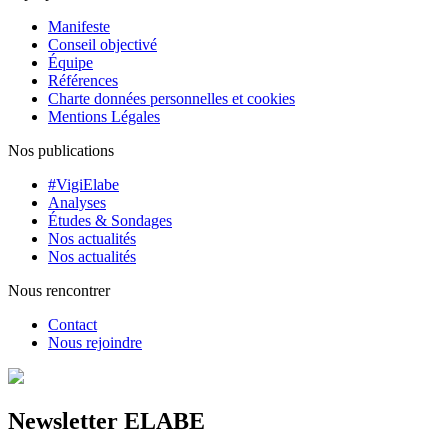
Manifeste
Conseil objectivé
Équipe
Références
Charte données personnelles et cookies
Mentions Légales
Nos publications
#VigiElabe
Analyses
Études & Sondages
Nos actualités
Nos actualités
Nous rencontrer
Contact
Nous rejoindre
Newsletter ELABE