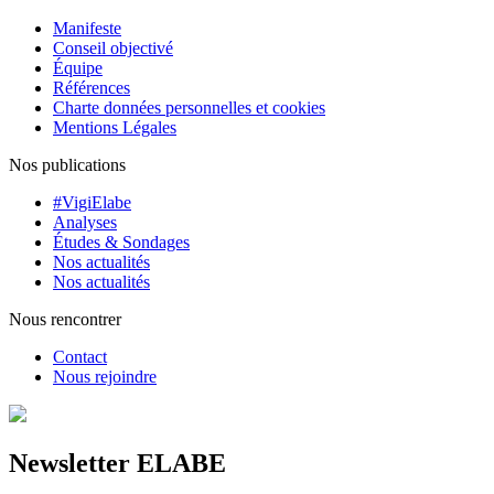
Manifeste
Conseil objectivé
Équipe
Références
Charte données personnelles et cookies
Mentions Légales
Nos publications
#VigiElabe
Analyses
Études & Sondages
Nos actualités
Nos actualités
Nous rencontrer
Contact
Nous rejoindre
Newsletter ELABE