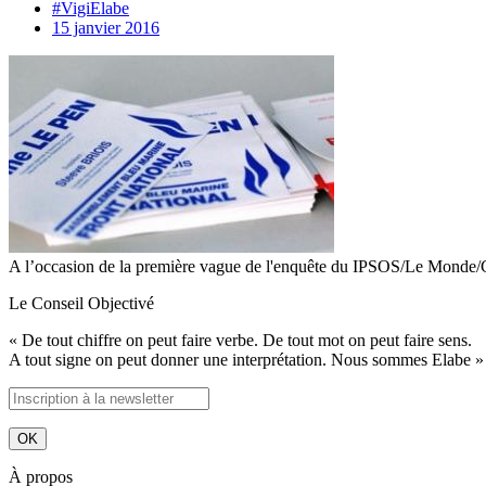
#VigiElabe
15 janvier 2016
A l’occasion de la première vague de l'enquête du IPSOS/Le Monde/C
Le Conseil Objectivé
« De tout chiffre on peut faire verbe. De tout mot on peut faire sens.
A tout signe on peut donner une interprétation. Nous sommes Elabe »
À propos