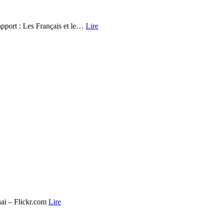
apport : Les Français et le…
Lire
hai – Flickr.com
Lire