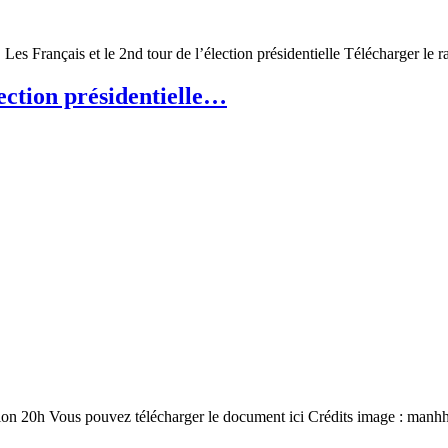
rançais et le 2nd tour de l’élection présidentielle Télécharger le r
lection présidentielle…
ion 20h Vous pouvez télécharger le document ici Crédits image : manh