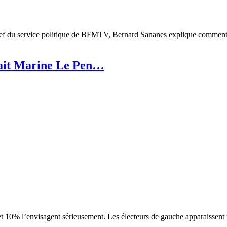
f du service politique de BFMTV, Bernard Sananes explique comment sont
ait Marine Le Pen…
our et 10% l’envisagent sérieusement. Les électeurs de gauche apparaisse