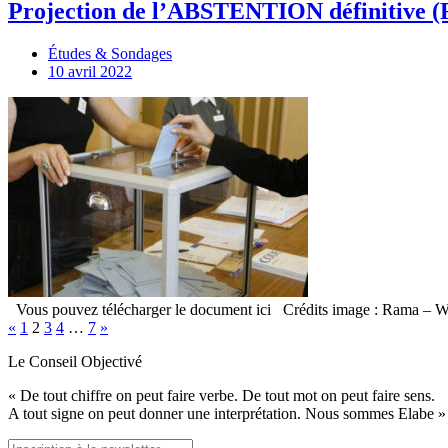
Projection de l’ABSTENTION définitive (
Études & Sondages
10 avril 2022
Vous pouvez télécharger le document ici Crédits image : Rama – W
«
1
2
3
4
…
7
»
Le Conseil Objectivé
« De tout chiffre on peut faire verbe. De tout mot on peut faire sens.
A tout signe on peut donner une interprétation. Nous sommes Elabe »