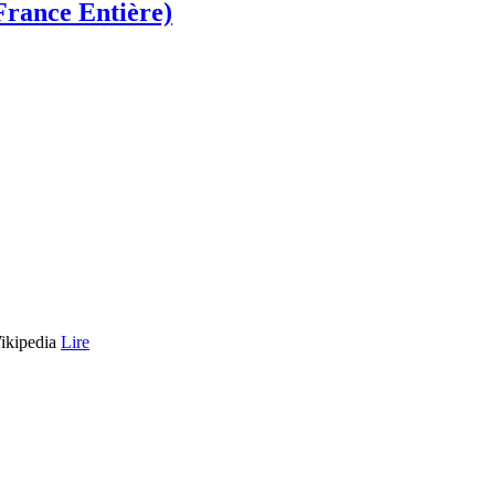
France Entière)
ikipedia
Lire