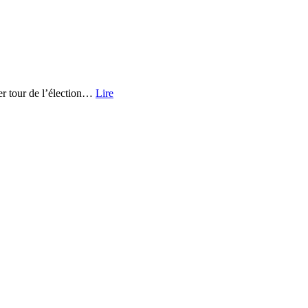
r tour de l’élection…
Lire