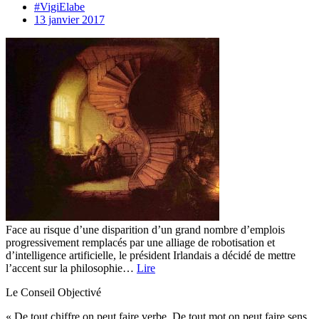
#VigiElabe
13 janvier 2017
Face au risque d’une disparition d’un grand nombre d’emplois
progressivement remplacés par une alliage de robotisation et
d’intelligence artificielle, le président Irlandais a décidé de mettre
l’accent sur la philosophie…
Lire
Le Conseil Objectivé
« De tout chiffre on peut faire verbe. De tout mot on peut faire sens.