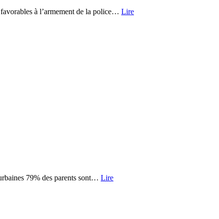
nt favorables à l’armement de la police…
Lire
nes urbaines 79% des parents sont…
Lire