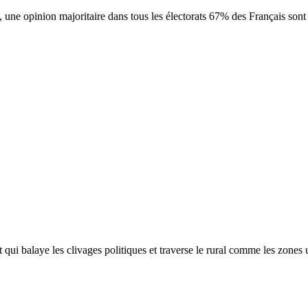
, une opinion majoritaire dans tous les électorats 67% des Français so
ent qui balaye les clivages politiques et traverse le rural comme les zo