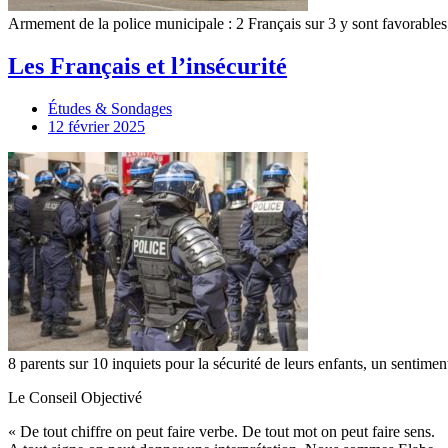
Armement de la police municipale : 2 Français sur 3 y sont favorables
Les Français et l’insécurité
Études & Sondages
12 février 2025
8 parents sur 10 inquiets pour la sécurité de leurs enfants, un sentim
Le Conseil Objectivé
« De tout chiffre on peut faire verbe. De tout mot on peut faire sens.