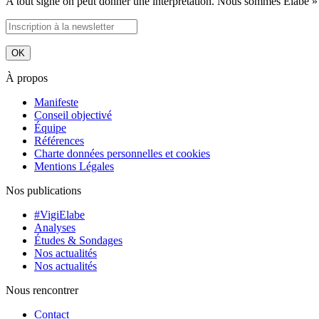
A tout signe on peut donner une interprétation. Nous sommes Elabe »
À propos
Manifeste
Conseil objectivé
Équipe
Références
Charte données personnelles et cookies
Mentions Légales
Nos publications
#VigiElabe
Analyses
Études & Sondages
Nos actualités
Nos actualités
Nous rencontrer
Contact