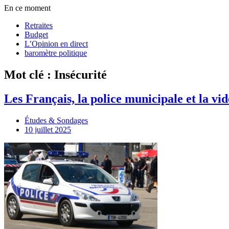
En ce moment
Retraites
Budget
L’Opinion en direct
baromètre politique
Mot clé : Insécurité
Les Français, la police municipale et la vi
Études & Sondages
10 juillet 2025