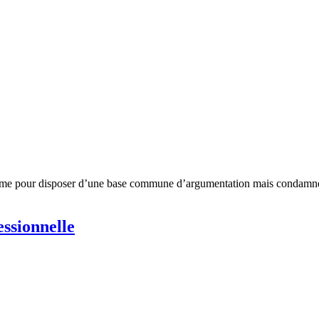
norme pour disposer d’une base commune d’argumentation mais condamnée
essionnelle