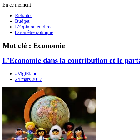
En ce moment
Retraites
Budget
L’Opinion en direct
baromètre politique
Mot clé : Economie
L’Economie dans la contribution et le part
#VigiElabe
24 mars 2017