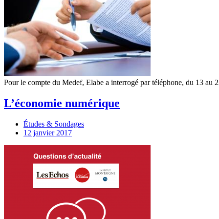
Pour le compte du Medef, Elabe a interrogé par téléphone, du 13 au 23
L’économie numérique
Études & Sondages
12 janvier 2017