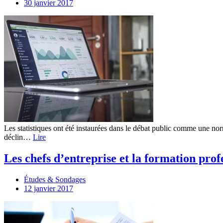
30 janvier 2017
Les statistiques ont été instaurées dans le débat public comme une 
déclin…
Lire
Les chefs d’entreprise et la formation prof
Études & Sondages
12 janvier 2017