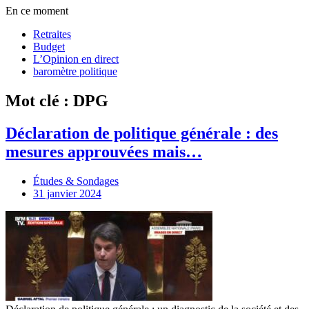
En ce moment
Retraites
Budget
L’Opinion en direct
baromètre politique
Mot clé : DPG
Déclaration de politique générale : des
mesures approuvées mais…
Études & Sondages
31 janvier 2024