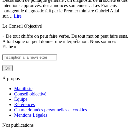
Déclaration de politique générale : un diagnostic de la société et des
intentions approuvés, des annonces soutenues… Les Français
partagent le diagnostic fait par le Premier ministre Gabriel Attal
sur…
Lire
Le Conseil Objectivé
« De tout chiffre on peut faire verbe. De tout mot on peut faire sens.
A tout signe on peut donner une interprétation. Nous sommes
Elabe »
À propos
Manifeste
Conseil objectivé
Équipe
Références
Charte données personnelles et cookies
Mentions Légales
Nos publications