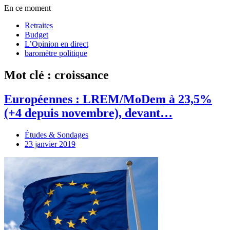
En ce moment
Retraites
Budget
L’Opinion en direct
baromètre politique
Mot clé : croissance
Européennes : LREM/MoDem à 23,5%
(+4 depuis novembre), devant…
Études & Sondages
23 janvier 2019