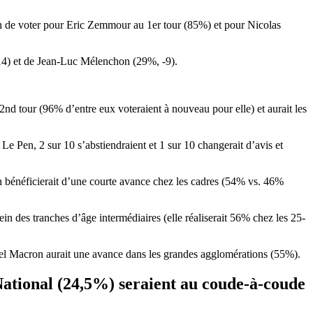
tion de voter pour Eric Zemmour au 1er tour (85%) et pour Nicolas
-14) et de Jean-Luc Mélenchon (29%, -9).
2nd tour (96% d’entre eux voteraient à nouveau pour elle) et aurait les
e Pen, 2 sur 10 s’abstiendraient et 1 sur 10 changerait d’avis et
n bénéficierait d’une courte avance chez les cadres (54% vs. 46%
in des tranches d’âge intermédiaires (elle réaliserait 56% chez les 25-
el Macron aurait une avance dans les grandes agglomérations (55%).
ational (24,5%) seraient au coude-à-coude