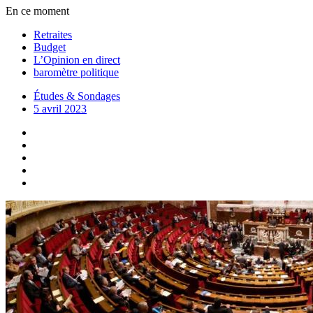
En ce moment
Retraites
Budget
L’Opinion en direct
baromètre politique
Études & Sondages
5 avril 2023