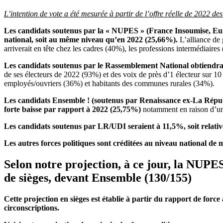
L’intention de vote a été mesurée à partir de l’offre réelle de 2022 de
Les candidats soutenus par la « NUPES » (France Insoumise, Euro
national, soit au même niveau qu’en 2022 (25,66%).
L’alliance de
arriverait en tête chez les cadres (40%), les professions intermédiaire
Les candidats soutenus par le Rassemblement National obtiendrai
de ses électeurs de 2022 (93%) et des voix de près d’1 électeur sur 10 
employés/ouvriers (36%) et habitants des communes rurales (34%).
Les candidats Ensemble ! (soutenus par Renaissance ex-La Républ
forte baisse par rapport à 2022 (25,75%)
notamment en raison d’une 
Les candidats soutenus par LR/UDI seraient à 11,5%, soit relat
Les autres forces politiques sont créditées au niveau national de
m
Selon notre projection, à ce jour, la NUPE
de sièges, devant Ensemble (130/155)
Cette projection en sièges est établie à partir du rapport de force
circonscriptions.