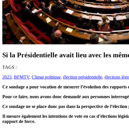
Si la Présidentielle avait lieu avec les 
TAGS :
2023
,
BFMTV
,
Climat politique
,
élection présidentielle
,
élections légi
Ce sondage a pour vocation de mesurer l’évolution des rapports de 
Pour ce faire, nous avons donc demandé aux personnes interrogées 
Ce sondage ne se place donc pas dans la perspective de l’élection p
Il mesure également les intentions de vote en cas d’élections légis
rapport de force.