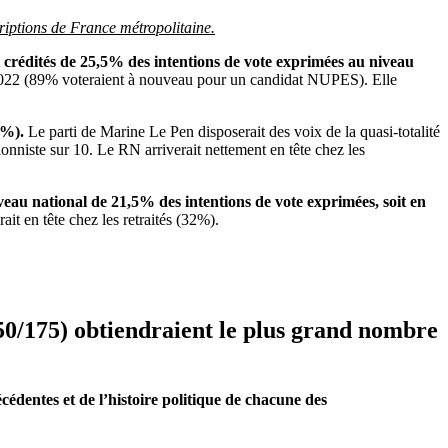
criptions de France métropolitaine.
 crédités de 25,5% des intentions de vote exprimées au niveau
e 2022 (89% voteraient à nouveau pour un candidat NUPES). Elle
68%).
Le parti de Marine Le Pen disposerait des voix de la quasi-totalité
ionniste sur 10. Le RN arriverait nettement en tête chez les
au national de 21,5% des intentions de vote exprimées, soit en
ait en tête chez les retraités (32%).
50/175) obtiendraient le plus grand nombre
écédentes et de l’histoire politique de chacune des