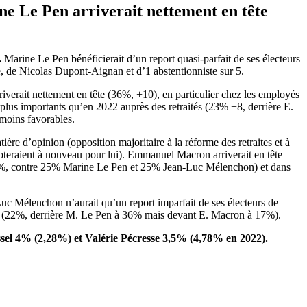
ne Le Pen arriverait nettement en tête
.
Marine Le Pen bénéficierait d’un report quasi-parfait de ses électeurs
, de Nicolas Dupont-Aignan et d’1 abstentionniste sur 5.
riverait nettement en tête (36%, +10), en particulier chez les employés
 plus importants qu’en 2022 auprès des retraités (23% +8, derrière E.
moins favorables.
ère d’opinion (opposition majoritaire à la réforme des retraites et à
 voteraient à nouveau pour lui). Emmanuel Macron arriverait en tête
 (23%, contre 25% Marine Le Pen et 25% Jean-Luc Mélenchon) et dans
uc Mélenchon n’aurait qu’un report imparfait de ses électeurs de
ctifs (22%, derrière M. Le Pen à 36% mais devant E. Macron à 17%).
sel 4% (2,28%) et Valérie Pécresse 3,5% (4,78% en 2022).