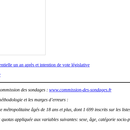
ntielle un an après et intention de vote législative
r
a Commission des sondages :
www.commission-des-sondages.fr
méthodologie et les marges d’erreurs :
métropolitaine âgés de 18 ans et plus, dont 1 699 inscrits sur les listes
s quotas appliquée aux variables suivantes: sexe, âge, catégorie socio-