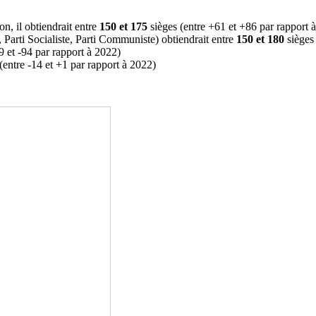
on, il obtiendrait entre
150 et 175
sièges (entre +61 et +86 par rapport 
Parti Socialiste, Parti Communiste) obtiendrait entre
150 et 180
sièges
9 et -94 par rapport à 2022)
(entre -14 et +1 par rapport à 2022)