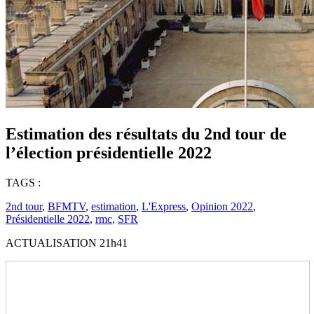
Estimation des résultats du 2nd tour de
l’élection présidentielle 2022
TAGS :
2nd tour
,
BFMTV
,
estimation
,
L'Express
,
Opinion 2022
,
Présidentielle 2022
,
rmc
,
SFR
ACTUALISATION 21h41