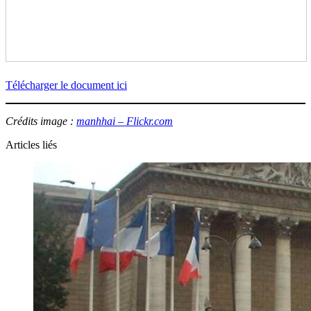
Télécharger le document ici
Crédits image :
manhhai – Flickr.com
Articles liés