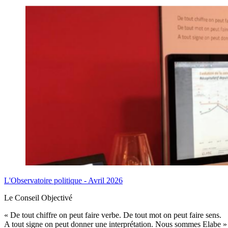
L'Observatoire politique - Avril 2026
Le Conseil Objectivé
« De tout chiffre on peut faire verbe. De tout mot on peut faire sens.
A tout signe on peut donner une interprétation. Nous sommes Elabe »