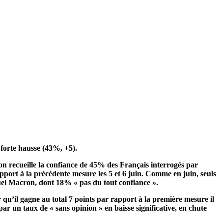
forte hausse (43%, +5).
on recueille la confiance de 45%
des Français interrogés par
apport à la précédente mesure les 5 et 6 juin. Comme en juin, seuls
nuel Macron, dont 18% « pas du tout confiance ».
qu’il gagne au total 7 points par rapport à la première mesure il
par un taux de « sans opinion » en baisse significative, en chute