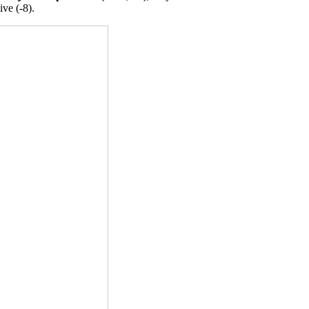
ive (-8).