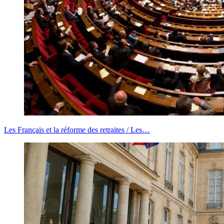
Les Français et la réforme des retraites / Les…