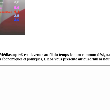
 Médiascopie® est devenue au fil du temps le nom commun désignant
s économiques et politiques,
Elabe vous présente aujourd’hui la nou