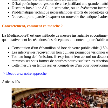
Débat polémique ou gestion de crise justifiant une grande maîtri
Discours lors d’une AG, un séminaire, ou un événement interne
Problématique technique nécessitant des efforts de pédagogie ci
Nouveau porte-parole à exposer ou nouvelle thématique à adres
Concrètement, comment ça marche ?
La Médiascopie® est une méthode de mesure instantanée et continue de
quantitativement les réactions des récepteurs au contenu pour établir un
Constitution d’un échantillon ad hoc de votre public cible (150 à
Les interviewés reçoivent un lien qui leur permet de visionner ou
Tout au long de l’émission, ils expriment leur accord ou désacc
retransmises sous formes de courbes pour visualiser les réaction
Cette mesure en temps réel est complétée d’un court questionna
-> Découvrez notre approche
Articles liés