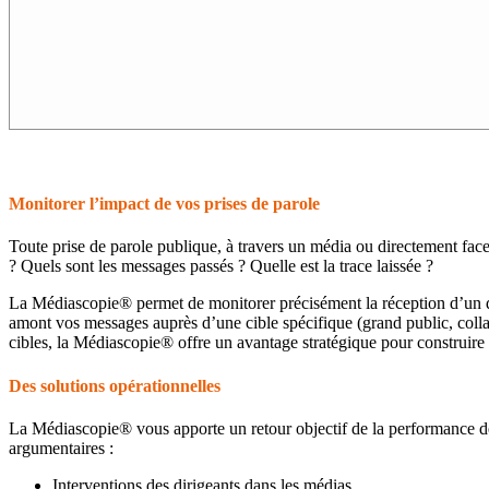
Monitorer l’impact de vos prises de parole
Toute prise de parole publique, à travers un média ou directement face 
? Quels sont les messages passés ? Quelle est la trace laissée ?
La Médiascopie® permet de monitorer précisément la réception d’un dis
amont vos messages auprès d’une cible spécifique (grand public, collab
cibles, la Médiascopie® offre un avantage stratégique pour construire 
Des solutions opérationnelles
La Médiascopie® vous apporte un retour objectif de la performance d
argumentaires :
Interventions des dirigeants dans les médias.