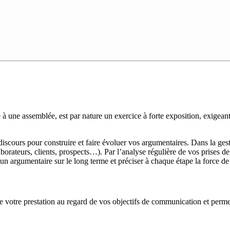
à une assemblée, est par nature un exercice à forte exposition, exigeant 
cours pour construire et faire évoluer vos argumentaires. Dans la gest
orateurs, clients, prospects…). Par l’analyse régulière de vos prises d
un argumentaire sur le long terme et préciser à chaque étape la force de
e votre prestation au regard de vos objectifs de communication et perm