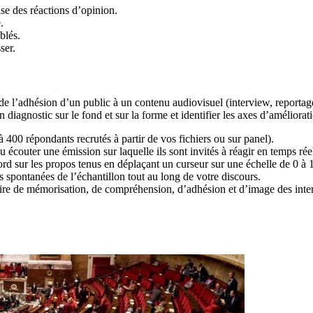
se des réactions d’opinion.
.
blés.
ser.
 l’adhésion d’un public à un contenu audiovisuel (interview, reportage
 diagnostic sur le fond et sur la forme et identifier les axes d’améliora
 400 répondants recrutés à partir de vos fichiers ou sur panel).
 écouter une émission sur laquelle ils sont invités à réagir en temps réel
ord sur les propos tenus en déplaçant un curseur sur une échelle de 0 à
s spontanées de l’échantillon tout au long de votre discours.
ire de mémorisation, de compréhension, d’adhésion et d’image des inte