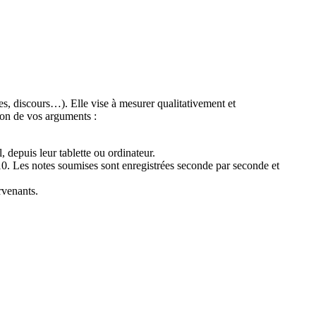
s, discours…). Elle vise à mesurer qualitativement et
tion de vos arguments :
, depuis leur tablette ou ordinateur.
 10. Les notes soumises sont enregistrées seconde par seconde et
rvenants.