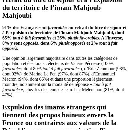
du territoire de l’imam Mahjoub
Mahjoubi
91% des Français sont
favorables
au retrait du titre de séjour et
à l’expulsion du territoire de l’imam Mahjoub Mahjoubi, dont
65%
tout à fait favorables
et 26%
plutôt favorables
. A l’inverse,
8% y sont
opposés
, dont 6%
plutôt opposés
et 2%
tout à fait
opposés
.
Une opinion largement majoritaire dans toutes les catégories de
population et électorats : électeurs de Valérie Pécresse (100%
favorables
, dont 89%
tout à fait favorables
), d’Éric Zemmour (98%,
dont 92%), de Marine Le Pen (97%, dont 87%), d’Emmanuel
Macron (94%, dont 66%) et dans une proportion légèrement
moindre, notamment sur la modalité de réponse «
tout à fait
favorable
», chez les électeurs de Jean-Luc Mélenchon (81%, dont
47%).
Expulsion des imams étrangers qui
tiennent des propos haineux envers la
France ou contraires aux valeurs de la