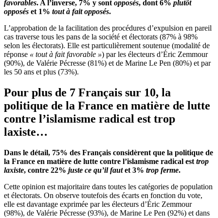
favorables
. A l’inverse, 7% y sont
opposés
, dont 6%
plutôt
opposés
et 1%
tout à fait opposés
.
L’approbation de la facilitation des procédures d’expulsion en pareil
cas traverse tous les pans de la société et électorats (87% à 98%
selon les électorats). Elle est particulièrement soutenue (modalité de
réponse
« tout à fait favorable »
) par les électeurs d’Éric Zemmour
(90%), de Valérie Pécresse (81%) et de Marine Le Pen (80%) et par
les 50 ans et plus (73%).
Pour plus de 7 Français sur 10, la
politique de la France en matière de lutte
contre l’islamisme radical est trop
laxiste…
Dans le détail, 75% des Français considèrent que la politique de
la France en matière de lutte contre l’islamisme radical est
trop
laxiste
, contre 22%
juste ce qu’il faut
et 3%
trop ferme
.
Cette opinion est majoritaire dans toutes les catégories de population
et électorats. On observe toutefois des écarts en fonction du vote,
elle est davantage exprimée par les électeurs d’Éric Zemmour
(98%), de Valérie Pécresse (93%), de Marine Le Pen (92%) et dans