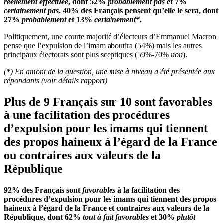
réellement effectuée
, dont 52%
probablement pas
et 7%
certainement pas
. 40% des Français pensent qu’elle le sera, dont
27%
probablement
et 13%
certainement*
.
Politiquement, une courte majorité d’électeurs d’Emmanuel Macron
pense que l’expulsion de l’imam aboutira (54%) mais les autres
principaux électorats sont plus sceptiques (59%-70%
non
).
(*) En amont de la question, une mise à niveau a été présentée aux
répondants (voir détails rapport)
Plus de 9 Français sur 10 sont favorables
à une facilitation des procédures
d’expulsion pour les imams qui tiennent
des propos haineux à l’égard de la France
ou contraires aux valeurs de la
République
92% des Français sont
favorables
à la facilitation des
procédures d’expulsion pour les imams qui tiennent des propos
haineux à l’égard de la France et contraires aux valeurs de la
République, dont 62%
tout à fait favorables
et 30%
plutôt