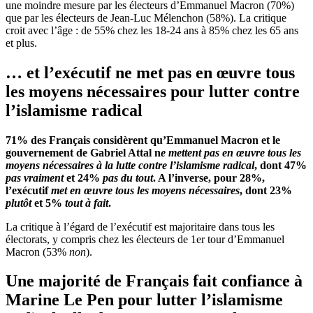
une moindre mesure par les électeurs d’Emmanuel Macron (70%)
que par les électeurs de Jean-Luc Mélenchon (58%). La critique
croit avec l’âge : de 55% chez les 18-24 ans à 85% chez les 65 ans
et plus.
… et l’exécutif ne met pas en œuvre tous
les moyens nécessaires pour lutter contre
l’islamisme radical
71% des Français considèrent qu’Emmanuel Macron et le
gouvernement de Gabriel Attal n
e mettent pas en œuvre tous les
moyens nécessaires à la lutte contre l’islamisme radical
, dont 47%
pas vraiment
et 24%
pas du tout
. A l’inverse, pour 28%,
l’exécutif
met en œuvre tous les moyens nécessaires
, dont 23%
plutôt
et 5%
tout à fait
.
La critique à l’égard de l’exécutif est majoritaire dans tous les
électorats, y compris chez les électeurs de 1er tour d’Emmanuel
Macron (53%
non
).
Une majorité de Français fait confiance à
Marine Le Pen pour lutter l’islamisme