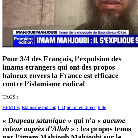
Pour 3/4 des Français, l’expulsion des
imams étrangers qui ont des propos
haineux envers la France est efficace
contre l’islamisme radical
TAGS :
BFMTV
,
Islamisme radical
,
L'Opinion en direct
,
lutte
« Drapeau satanique »
qui n’a
« aucune
valeur auprès d’Allah »
: les propos tenus
par l’imam Mahjoub Mahjoubi sur le