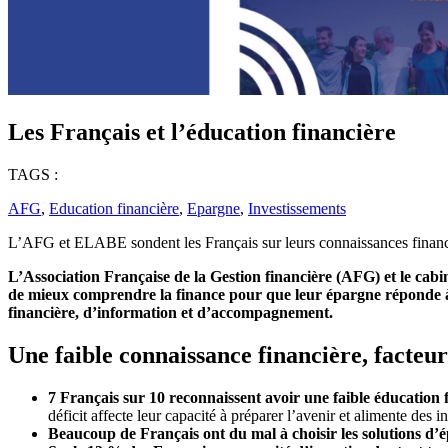
Les Français et l’éducation financière
TAGS :
AFG
,
Education financière
,
Epargne
,
Investissements
L’AFG et ELABE sondent les Français sur leurs connaissances financièr
L’Association Française de la Gestion financière (AFG) et le cabi
de mieux comprendre la finance pour que leur épargne réponde à le
financière, d’information et d’accompagnement.
Une faible connaissance financière, facteur 
7 Français sur 10 reconnaissent avoir une faible éducation 
déficit affecte leur capacité à préparer l’avenir et alimente de
Beaucoup de Français ont du mal à choisir les solutions d’é