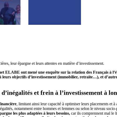
es, leur épargne et leurs attentes en matière d’investissement.
net ELABE ont mené une enquête sur la relation des Français à l’épa
urs objectifs d’investissement (immobilier, retraite…), et d’autre 
d’inégalités et frein à l’investissement à lo
financière
, limitant ainsi leur capacité à optimiser leurs placements et 
s inégalités, notamment entre hommes et femmes ou selon le niveau socio-
pargne les plus adaptées à leurs besoins,
car ils comprennent mal le l