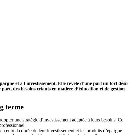
rgne et à l’investissement. Elle révèle d’une part un fort désir
part, des besoins criants en matière d’éducation et de gestion
ng terme
à adopter une stratégie d’investissement adaptée à leurs besoins. Ce
professionnel.
ien entre la durée de leur investissement et les produits d’épargne.