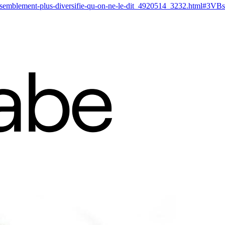
n-rassemblement-plus-diversifie-qu-on-ne-le-dit_4920514_3232.html