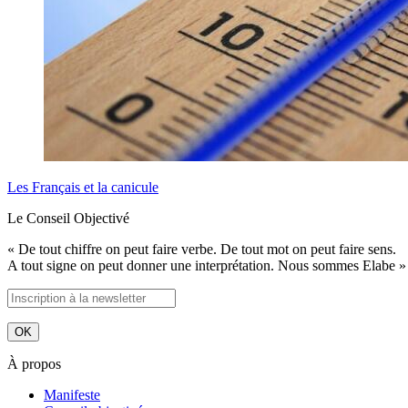
Les Français et la canicule
Le Conseil Objectivé
« De tout chiffre on peut faire verbe. De tout mot on peut faire sens.
A tout signe on peut donner une interprétation. Nous sommes Elabe »
À propos
Manifeste