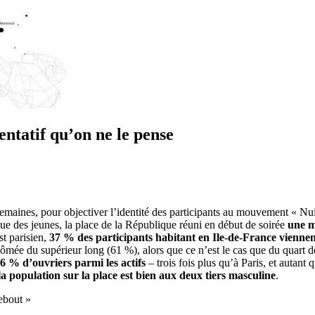
ntatif qu’on ne le pense
semaines, pour objectiver l’identité des participants au mouvement « Nui
que des jeunes, la place de la République réuni en début de soirée
une m
st parisien,
37 % des participants habitant en Ile-de-France viennen
plômée du supérieur long (61 %), alors que ce n’est le cas que du quart d
6 % d’ouvriers parmi les actifs
– trois fois plus qu’à Paris, et autant
la population sur la place est bien aux deux tiers masculine
.
ebout »