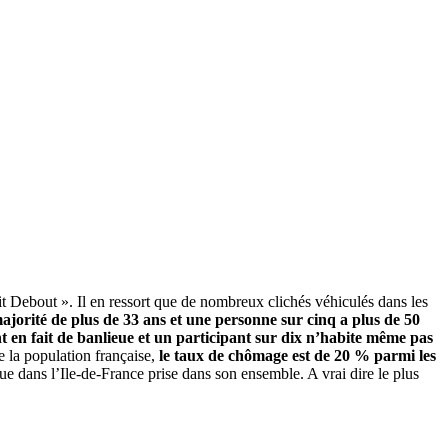
t Debout ». Il en ressort que de nombreux clichés véhiculés dans les
ajorité de plus de 33 ans et une personne sur cinq a plus de 50
t en fait de banlieue et un participant sur dix n’habite même pas
e la population française,
le taux de chômage est de 20 % parmi les
 que dans l’Ile-de-France prise dans son ensemble. A vrai dire le plus