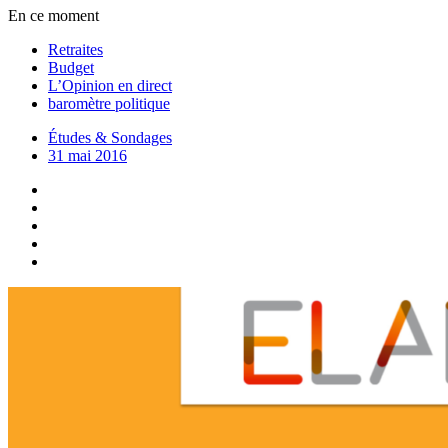
En ce moment
Retraites
Budget
L’Opinion en direct
baromètre politique
Études & Sondages
31 mai 2016