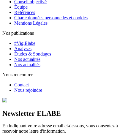
Conseil objectivé
Équipe
Références
Charte données personnelles et cookies
Mentions Légales
Nos publications
#VigiElabe
Analyses
Études & Sondages
Nos actualités
Nos actualités
Nous rencontrer
Contact
Nous rejoindre
Newsletter ELABE
En indiquant votre adresse email ci-dessous, vous consentez à
recevoir notre lettre d'information.