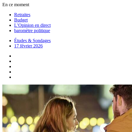
En ce moment
Retraites
Budget
L’Opinion en direct
baromètre politique
Études & Sondages
17 février 2026