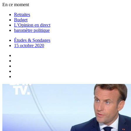
En ce moment
Retraites
Budget
L’Opinion en direct
baromètre politique
Études & Sondages
15 octobre 2020