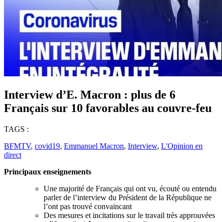
Interview d’E. Macron : plus de 6
Français sur 10 favorables au couvre-feu
TAGS :
BFMTV
,
covid19
,
Emmanuel Macron
,
Interview
,
L'Opinion en
direct
Principaux enseignements
Une majorité de Français qui ont vu, écouté ou entendu
parler de l’interview du Président de la République ne
l’ont pas trouvé convaincant
Des mesures et incitations sur le travail très approuvées