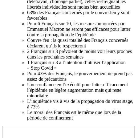
(télétravail, chômage partiel), celles restreignant les
libertés individuelles sont moins bien accueillies
63% des Français concernés par le couvre-feu y sont
favorables
Pour 6 Français sur 10, les mesures annoncées par
Emmanuel Macron ne seront pas efficaces pour lutter
contre la propagation de l’épidémie
Couvre-feu : la quasi-totalité des Français concernés
déclarent qu’ils le respecteront
2 Français sur 3 prévoient de moins voir leurs proches
dans les prochaines semaines
1 Français sur 3 a l’intention d’utiliser l’application
« Stop Covid »
Pour 43% des Français, le gouvernement ne prend pas
assez de précautions
Une confiance en l’exécutif pour lutter efficacement
l’épidémie en légère augmentation mais qui reste
minoritaire
L’inquiétude vis-à-vis de la propagation du virus stage,
à 73%
Le moral des Français est le même que lors de la
période de confinement