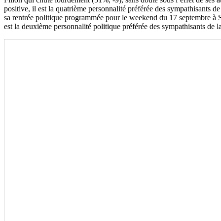
positive, il est la quatrième personnalité préférée des sympathisants d
sa rentrée politique programmée pour le weekend du 17 septembre à S
est la deuxième personnalité politique préférée des sympathisants de la