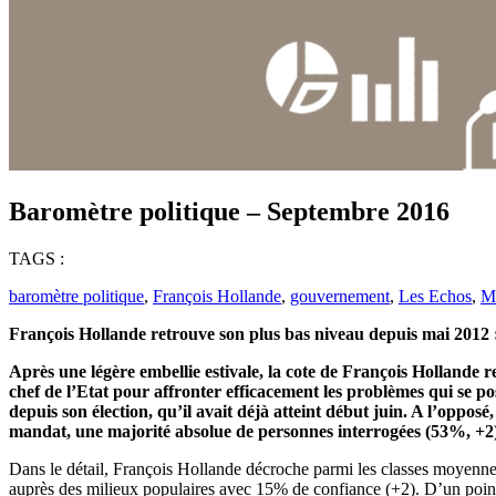
Baromètre politique – Septembre 2016
TAGS :
baromètre politique
,
François Hollande
,
gouvernement
,
Les Echos
,
Ma
François Hollande retrouve son plus bas niveau depuis mai 2012 :
Après une légère embellie estivale, la cote de François Hollande
chef de l’Etat pour affronter efficacement les problèmes qui se p
depuis son élection, qu’il avait déjà atteint début juin. A l’oppo
mandat, une majorité absolue de personnes interrogées (53%, +2) 
Dans le détail, François Hollande décroche parmi les classes moyennes 
auprès des milieux populaires avec 15% de confiance (+2). D’un poin