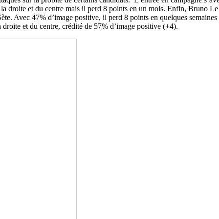
e la droite et du centre mais il perd 8 points en un mois. Enfin, Bruno Le
ète. Avec 47% d’image positive, il perd 8 points en quelques semaine
 droite et du centre, crédité de 57% d’image positive (+4).