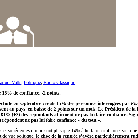
nuel Valls
,
Politique
,
Radio Classique
 15% de confiance, -2 points.
 rechute en septembre : seuls 15% des personnes interrogées par
Ela
osent au pays, en baisse de 2 points sur un mois. Le Président de l
sé, 81% (+3) des répondants affirment ne pas lui faire confiance. Si
répondent ne pas lui faire confiance « du tout ».
et supérieures qui ne sont plus que 14% à lui faire confiance, soit une
t de vue politique,
le choc de la rentrée s’avère particulièrement 