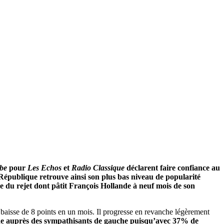
be
pour
Les Echos
et
Radio Classique
déclarent faire confiance au
a République retrouve ainsi son plus bas niveau de popularité
gne du rejet dont pâtit François Hollande à neuf mois de son
 baisse de 8 points en un mois. Il progresse en revanche légèrement
rude auprès des sympathisants de gauche puisqu’avec 37% de