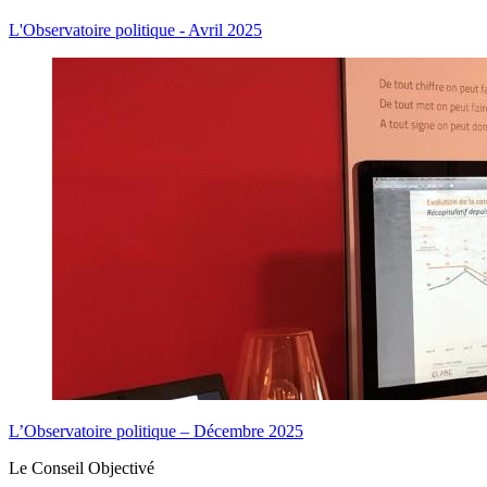
L'Observatoire politique - Avril 2025
L’Observatoire politique – Décembre 2025
Le Conseil Objectivé