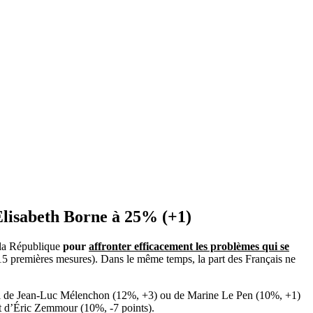
 Elisabeth Borne
à 25% (+1)
 la République
pour
affronter efficacement les problèmes qui se
15 premières mesures). Dans le même temps, la part des Français ne
elui de Jean-Luc Mélenchon (12%, +3) ou de Marine Le Pen (10%, +1)
 et d’Éric Zemmour (10%, -7 points).