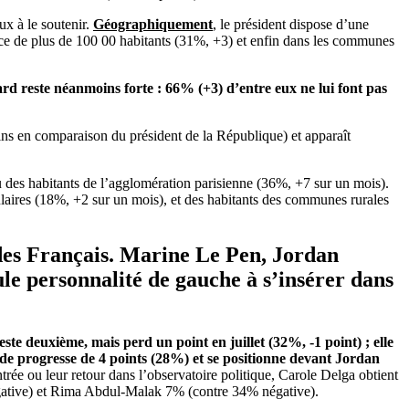
ux à le soutenir.
Géographiquement
, le président dispose d’une
ince de plus de 100 00 habitants (31%, +3) et enfin dans les communes
rd reste néanmoins forte : 66% (+3) d’entre eux ne lui font pas
ns en comparaison du président de la République) et apparaît
u des habitants de l’agglomération parisienne (36%, +7 sur un mois).
ulaires (18%, +2 sur un mois), et des habitants des communes rurales
des Français.
Marine Le Pen, Jordan
ule personnalité de gauche à s’insérer dans
te deuxième, mais perd un point en juillet (32%, -1 point) ; elle
de progresse de 4 points (28%) et se positionne devant Jordan
ntrée ou leur retour dans l’observatoire politique, Carole Delga obtient
ative) et Rima Abdul-Malak 7% (contre 34% négative).