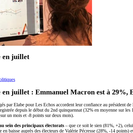
 en juillet
olitiques
ble en juillet : Emmanuel Macron est à 29%,
ogés par Elabe pour Les Echos accordent leur confiance au président de
nregistrée depuis le début du 2nd quinquennat (32% en moyenne sur les 
 sur un mois et -8 points sur deux mois).
au sein des principaux électorats
– que ce soit le sien (81%, +2), c
he en baisse auprès des électeurs de Valérie Pécresse (28%, -14 points)